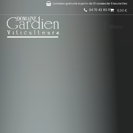
Livraison gratuite à partir de 10 caisses de 6 bouteilles
04 70 42 80 11
0,00
€
Menu