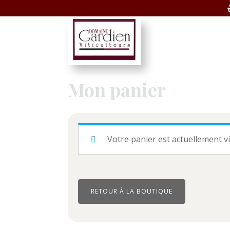
Mon panier
Votre panier est actuellement vi
RETOUR À LA BOUTIQUE