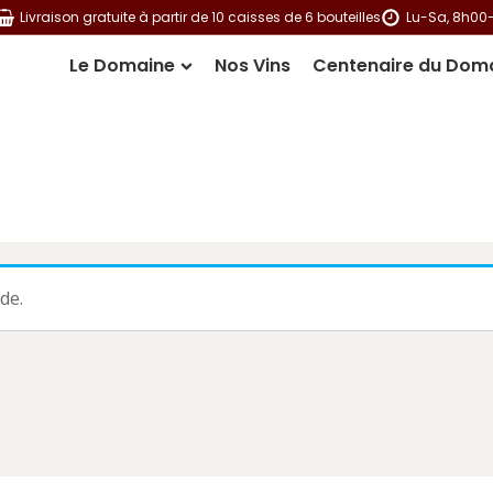
Livraison gratuite à partir de 10 caisses de 6 bouteilles
Lu-Sa, 8h00
Le Domaine
Nos Vins
Centenaire du Dom
de.