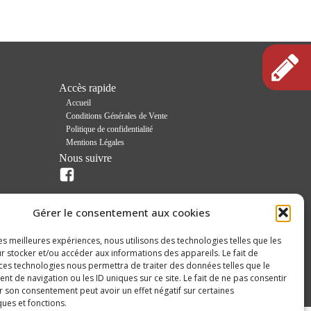
Accès rapide
Accueil
Conditions Générales de Vente
Politique de confidentialité
Mentions Légales
Nous suivre
Gérer le consentement aux cookies
ATION
les meilleures expériences, nous utilisons des technologies telles que les
r stocker et/ou accéder aux informations des appareils. Le fait de
 ces technologies nous permettra de traiter des données telles que le
 de navigation ou les ID uniques sur ce site. Le fait de ne pas consentir
r son consentement peut avoir un effet négatif sur certaines
ques et fonctions.